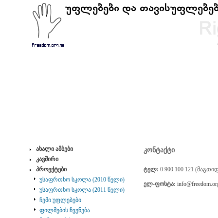
ახალი ამბები
კონტაქტი
კავშირი
პროექტები
ტელ:
0 900 100 121 (მაგთ
უსაფრთხო სკოლა (2010 წელი)
ელ-ფოსტა:
info@freedom.or
უსაფრთხო სკოლა (2011 წელი)
ჩემი უფლებები
ფილმების ჩვენება