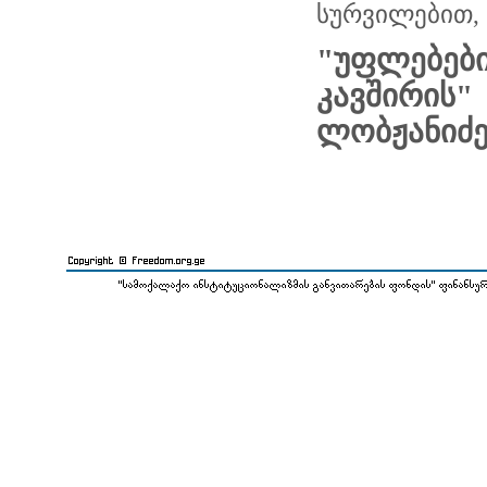
სურვილებით,
"უფლებე
კავშირის"
ლობჟანიძ