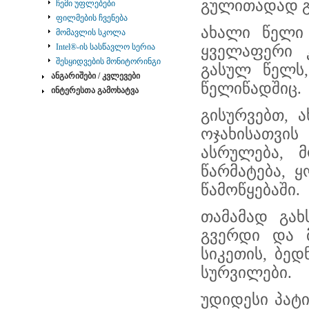
გულითადად გ
ჩემი უფლებები
ფილმების ჩვენება
ახალი წელი 
მომავლის სკოლა
Intel®-ის სასწავლო სერია
ყველაფერი 
შესყიდვების მონიტორინგი
გასულ წელს,
ანგარიშები / კვლევები
წელიწადშიც.
ინტერესთა გამოხატვა
გისურვებთ, 
ოჯახისათვის
ასრულება, 
წარმატება, 
წამოწყებაში.
თამამად გახ
გვერდი და მ
სიკეთის, ბე
სურვილები.
უდიდესი პატ